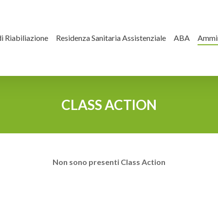
i Riabiliazione
Residenza Sanitaria Assistenziale
ABA
Ammin
CLASS ACTION
Non sono presenti Class Action