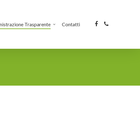
facebook
phone
istrazione Trasparente
Contatti