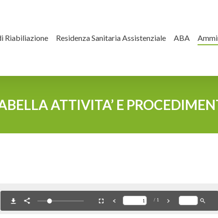
i Riabiliazione
Residenza Sanitaria Assistenziale
ABA
Ammin
ABELLA ATTIVITA’ E PROCEDIMEN