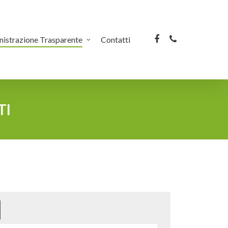
facebook
phone
istrazione Trasparente
Contatti
TI