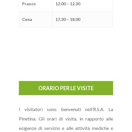
Pranzo
12.00 – 12.30
Cena
17.30 – 18.00
ORARIO PER LE VISITE
I visitatori sono benvenuti nell’R.S.A. La
Pinetina. Gli orari di visita, in rapporto alle
esigenze di servizio e alle attività mediche e