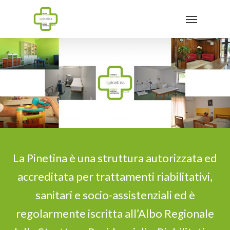
Skip
Menu
to
main
content
La Pinetina è una struttura autorizzata ed
accreditata per trattamenti riabilitativi,
sanitari e socio-assistenziali ed è
regolarmente iscritta all’Albo Regionale